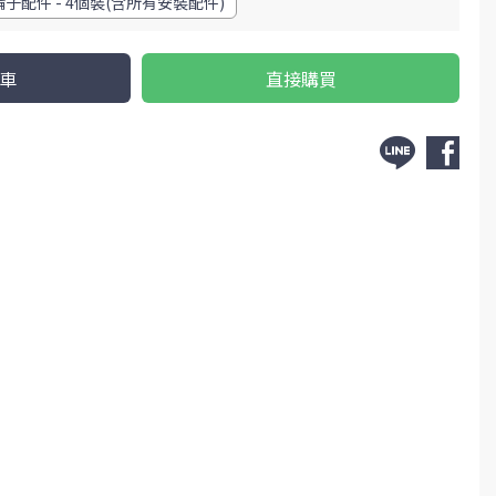
子配件 - 4個裝(含所有安裝配件)
車
直接購買