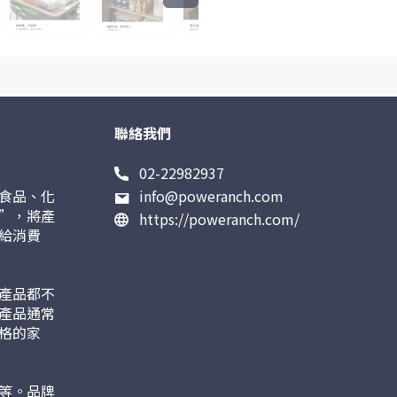
聯絡我們
02-22982937
食品、化
info@poweranch.com
”，將產
https://poweranch.com/
給消費
產品都不
產品通常
格的家
等。品牌