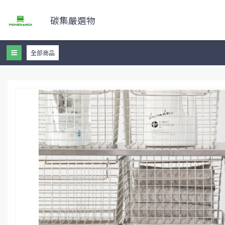
碳集嚴選物
全部商品