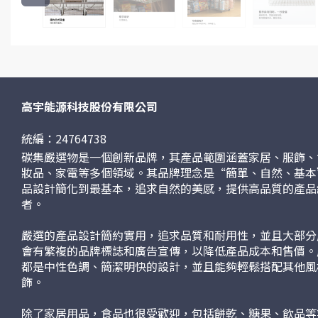
高宇能源科技股份有限公司
統編：24764738
碳集嚴選物是一個創新品牌，其產品範圍涵蓋家居、服飾、
妝品、家電等多個領域。其品牌理念是“簡單、自然、基本
品設計簡化到最基本，追求自然的美感，提供高品質的產品
者。
嚴選的產品設計簡約實用，追求品質和耐用性，並且大部分
會有繁複的品牌標誌和廣告宣傳，以降低產品成本和售價。
都是中性色調、簡潔明快的設計，並且能夠輕鬆搭配其他風
飾。
除了家居用品，食品也很受歡迎，包括餅乾、糖果、飲品等